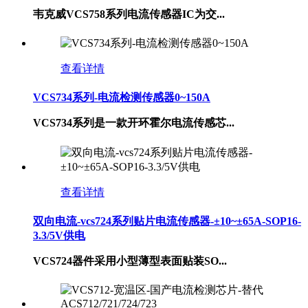
韦克威VCS758系列电流传感器IC为交...
查看详情
VCS734系列-电流检测传感器0~150A
VCS734系列是一款开环霍尔电流传感芯...
查看详情
双向电流-vcs724系列贴片电流传感器-±10~±65A-SOP16-
3.3/5V供电
VCS724器件采用小型薄型表面贴装SO...