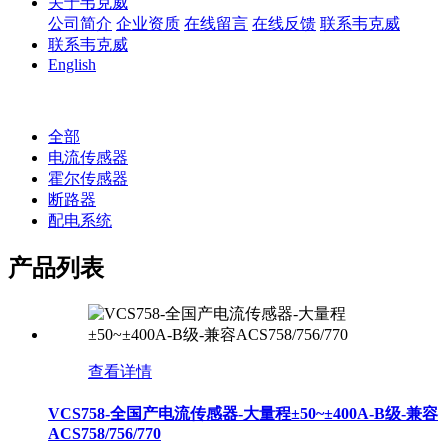
关于韦克威
公司简介
企业资质
在线留言
在线反馈
联系韦克威
联系韦克威
English
全部
电流传感器
霍尔传感器
断路器
配电系统
产品列表
查看详情
VCS758-全国产电流传感器-大量程±50~±400A-B级-兼容
ACS758/756/770