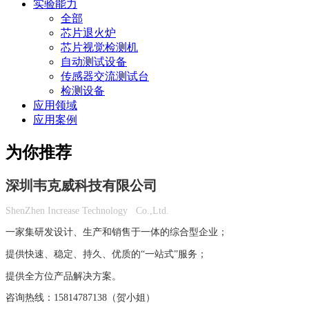
实验能力
全部
芯片退火炉
芯片视觉检测机
自动测试设备
传感器交流测试台
检测设备
应用领域
应用案例
为你推荐
深圳韦克威科技有限公司
ShenZhen Increase Technology Co.,Ltd.
一家集研发设计、生产和销售于一体的综合型企业；
提供快速、稳定、持久、优质的“一站式”服务；
提供全方位产品解决方案。
咨询热线：15814787138（贺小姐）