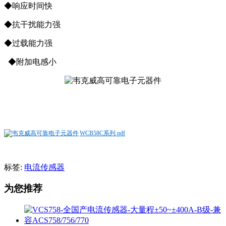
◆响应时间快
◆抗干扰能力强
◆过载能力强
◆附加电感小
WCB58C系列.pdf
标签:
电流传感器
为您推荐