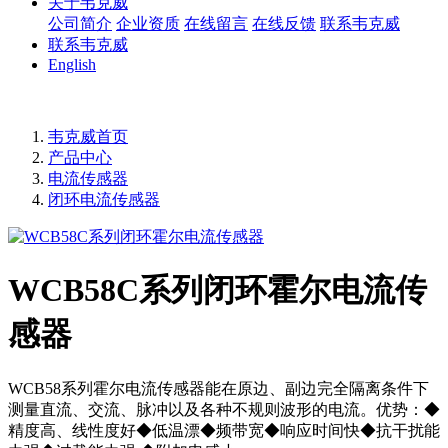
关于韦克威
公司简介
企业资质
在线留言
在线反馈
联系韦克威
联系韦克威
English
韦克威首页
产品中心
电流传感器
闭环电流传感器
WCB58C系列闭环霍尔电流传
感器
WCB58系列霍尔电流传感器能在原边、副边完全隔离条件下
测量直流、交流、脉冲以及各种不规则波形的电流。优势：◆
精度高、线性度好◆低温漂◆频带宽◆响应时间快◆抗干扰能