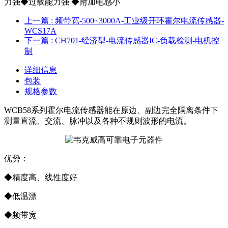
力强◆过载能力强 ◆附加电感小
上一篇
: 频带宽-500~3000A-工业级开环霍尔电流传感器-
WCS17A
下一篇
: CH701-经济型-电流传感器IC-负载检测-电机控
制
详细信息
包装
规格参数
WCB58系列霍尔电流传感器能在原边、副边完全隔离条件下
测量直流、交流、脉冲以及各种不规则波形的电流。
优势：
◆精度高、线性度好
◆低温漂
◆频带宽