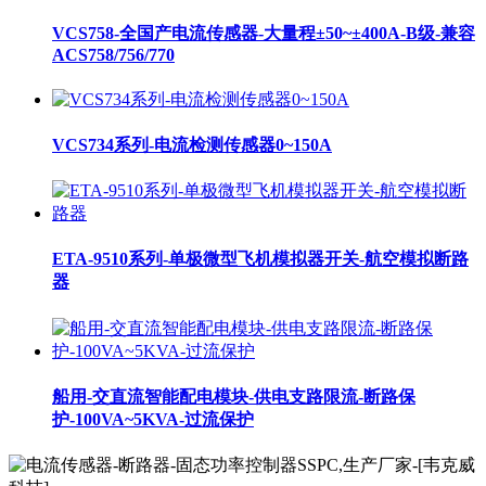
VCS758-全国产电流传感器-大量程±50~±400A-B级-兼容
ACS758/756/770
VCS734系列-电流检测传感器0~150A
ETA-9510系列-单极微型飞机模拟器开关-航空模拟断路
器
船用-交直流智能配电模块-供电支路限流-断路保
护-100VA~5KVA-过流保护